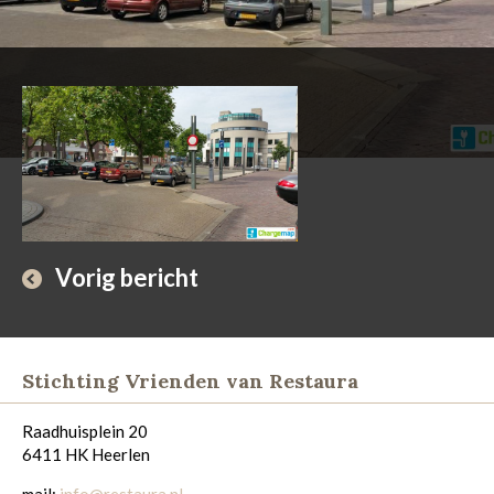
Vorig bericht
Stichting Vrienden van Restaura
Raadhuisplein 20
6411 HK Heerlen
mail:
info@restaura.nl