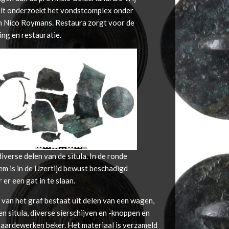
eit onderzoekt het vondstcomplex onder
an Nico Roymans. Restaura zorgt voor de
ng en restauratie.
iverse delen van de situla. In de ronde
m is in de IJzertijd bewust beschadigd
 er een gat in te slaan.
van het graf bestaat uit delen van een wagen,
n situla, diverse sierschijven en -knoppen en
 aardewerken beker. Het materiaal is verzameld