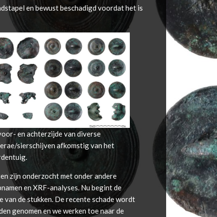
ndstapel en bewust beschadigd voordat het is
oor- en achterzijde van diverse
erae/sierschijven afkomstig van het
dentuig.
en zijn onderzocht met onder andere
namen en XRF-analyses. Nu begint de
ie van de stukken. De recente schade wordt
den genomen en we werken toe naar de