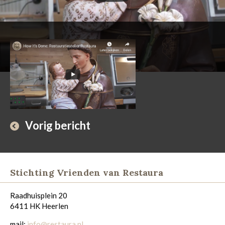
Vorig bericht
Stichting Vrienden van Restaura
Raadhuisplein 20
6411 HK Heerlen
mail:
info@restaura.nl