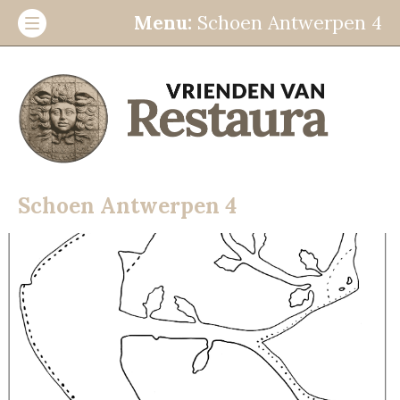
Menu:
Schoen Antwerpen 4
Stichting
ANBI informatie
Beleidsplan
Schoen Antwerpen 4
Contact