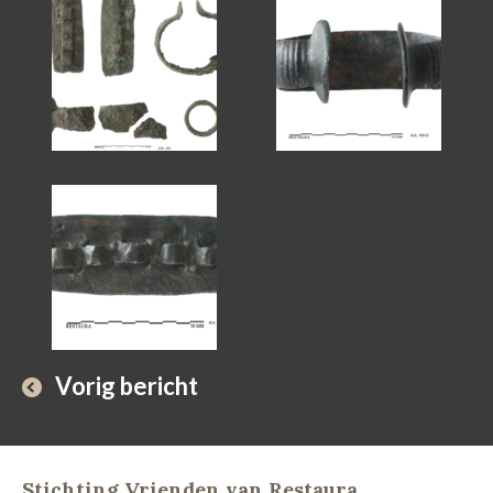
Vorig bericht
Stichting Vrienden van Restaura