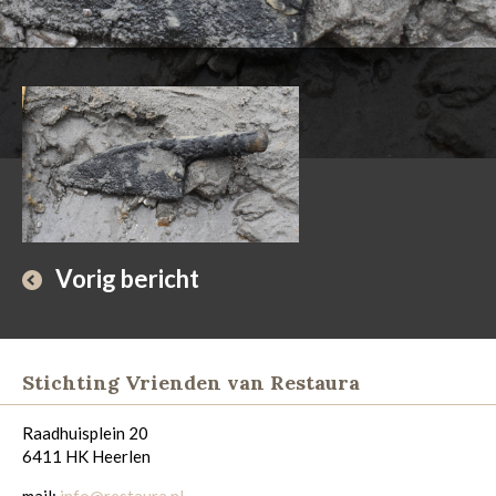
Vorig bericht
Stichting Vrienden van Restaura
Raadhuisplein 20
6411 HK Heerlen
mail:
info@restaura.nl