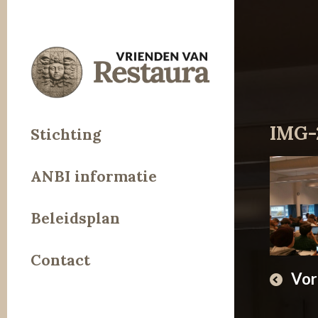
IMG-
Stichting
ANBI informatie
Beleidsplan
Contact
Vor