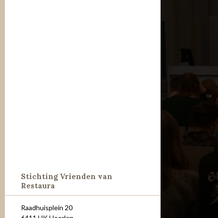
Stichting Vrienden van
Restaura
Raadhuisplein 20
6411 HK Heerlen